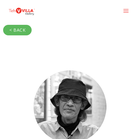
< BACK